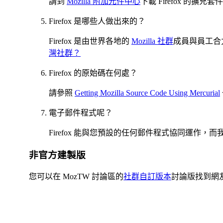
請到
Mozilla 附加元件中心
下載 Firefox 的擴
Firefox 是哪些人做出來的？
Firefox 是由世界各地的
Mozilla 社群
成員與員工合
灣社群？
Firefox 的原始碼在何處？
請參照
Getting Mozilla Source Code Using Mercurial
電子郵件程式呢？
Firefox 能與您預設的任何郵件程式協同運作，而
非官方建製版
您可以在 MozTW 討論區的
社群自訂版本
討論版找到網友