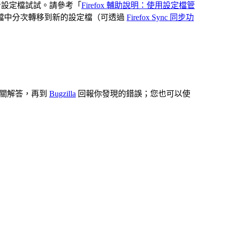
者設定檔試試。請參考「
Firefox 輔助說明：使用設定檔管
檔中分次轉移到新的設定檔（可透過
Firefox Sync 同步功
關解答，再到
Bugzilla
回報你發現的錯誤；您也可以使