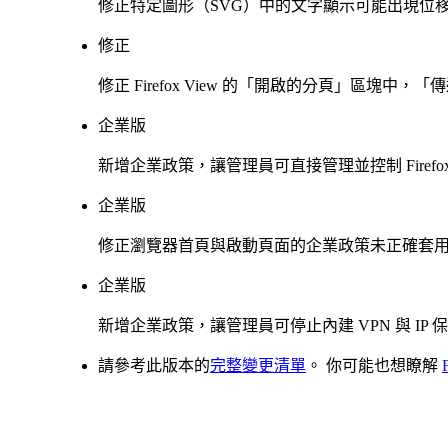
修正特定圖形（SVG）中的文字顯示可能出現位
修正
修正 Firefox View 的「開啟的分頁」區塊
企業版
新增企業政策，讓管理員可直接管理並控制 Firefox
企業版
修正瀏覽器首頁與啟動頁面的企業政策未正確套
企業版
新增企業政策，讓管理員可停止內建 VPN 與 IP
請參考此版本的
完整變更清單
。 你可能也想瞭解