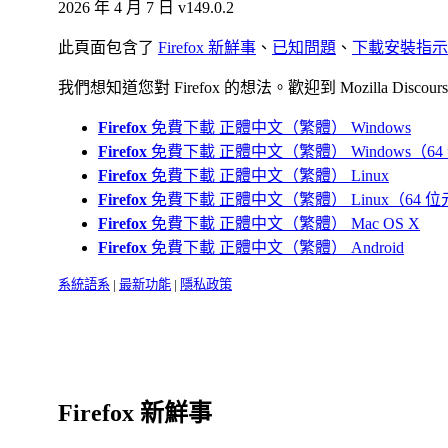
2026 年 4 月 7 日
v149.0.2
此頁面包含了
Firefox 新鮮事
、
已知問題
、
下載安裝指示
我們想知道您對 Firefox 的想法。歡迎到 Mozilla Discour
Firefox
免費下載
正體中文（繁體）
Windows
Firefox
免費下載
正體中文（繁體）
Windows（6
Firefox
免費下載
正體中文（繁體）
Linux
Firefox
免費下載
正體中文（繁體）
Linux（64 
Firefox
免費下載
正體中文（繁體）
Mac OS X
Firefox
免費下載
正體中文（繁體）
Android
系統語系
|
最新功能
|
隱私政策
Firefox 新鮮事