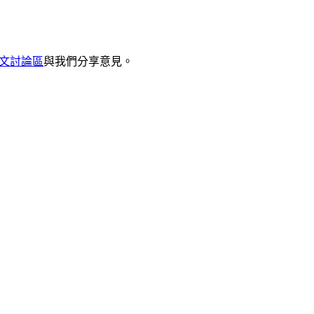
x 中文討論區
與我們分享意見。