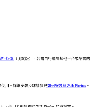
未來發行版本
（測試版）。若需自行編譯其他平台或語言的
繼續使用。詳細安裝步驟請參見
如何安裝與更新 Firefox
。
nux 使用者則請移除包含 Firefox 的資料夾。