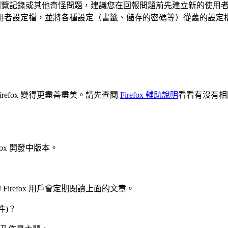
瀏覽記錄或其他奇怪問題，建議您在回報問題前先建立新的使用
用者設定檔，並將各種設定（書籤、儲存的密碼等）從舊的設定
efox 變得更盡善盡美。請先查閱
Firefox 輔助說明
看看有沒有相
fox 開發中版本。
 Firefox 用戶會定期閱讀上面的文章。
件)？