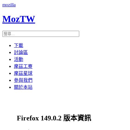
mozilla
MozTW
下載
討論區
活動
摩茲工寮
摩茲星球
參與我們
關於本站
Firefox 149.0.2 版本資訊