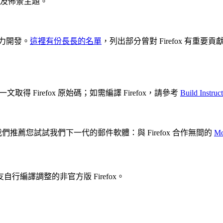
充套件及佈景主題。
力開發。
這裡有份長長的名單
，列出部分曾對 Firefox 有重要
一文取得 Firefox 原始碼；如需編譯 Firefox，請參考
Build Instruc
我們推薦您試試我們下一代的郵件軟體：與 Firefox 合作無間的
Mo
自行編譯調整的非官方版 Firefox。