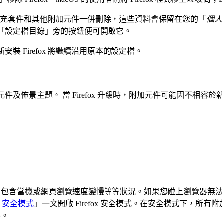
錄、擴充套件和其他附加元件一併刪除，這些資料會保留在您的「
個人
「設定檔目錄」旁的按鈕便可開啟它。
 Firefox 將繼續沿用原本的設定檔。
件及佈景主題。 當 Firefox 升級時，附加元件可能因不相容於新
，包含當機或網頁瀏覽速度變慢等等狀況。如果您碰上瀏覽器無
明：安全模式
」一文開啟 Firefox 安全模式。在安全模式下，
器。