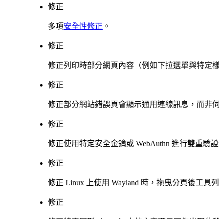
修正
多項
安全性修正
。
修正
修正列印時部分網頁內容（例如下拉選單與特定
修正
修正部分網站錯誤頁會顯示通用連線訊息，而非
修正
修正使用特定安全金鑰或 WebAuthn 進行雙重
修正
修正 Linux 上使用 Wayland 時，拖曳分頁
修正