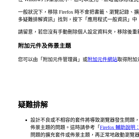
一般狀況下，移除 Firefox 時不會把書籤、瀏覽記
多疑難排解資訊
」找到，按下「
應用程式一般資訊
」中
請留意，若您沒有手動刪除個人設定資料夾，移除後重新安裝
附加元件及佈景主題
您可以由「附加元件管理員」或
附加元件網站
取得附加元
疑難排解
設計不良或不相容的套件將導致瀏覽器發生問題
佈景主題的問題。這時請參考「
Firefox 輔助說
問題的擴充套件或佈景主題，再正常地啟動瀏覽