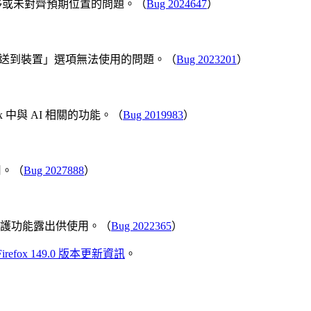
移或未對齊預期位置的問題。（
Bug 2024647
）
中，「傳送到裝置」選項無法使用的問題。（
Bug 2023201
）
 中與 AI 相關的功能。（
Bug 2019983
）
用。（
Bug 2027888
）
 保護功能露出供使用。（
Bug 2022365
）
Firefox 149.0 版本更新資訊
。