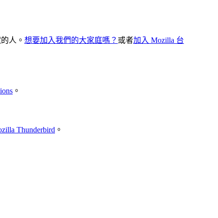
貢獻的人。
想要加入我們的大家庭嗎？
或者
加入 Mozilla 台
tions
。
zilla Thunderbird
。