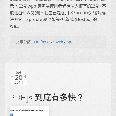
示。 筆記 App 應可讓使用者儲存個人擁有的筆記 (不
能任由他人閱讀)。我自己是愛用《Sproute》後端解
決方案。Sproute 屬於架設/托管式 (Hosted) 的
We...
文章分類：
Firefox OS
、
Web App
5月
20
2014
PDF.js 到底有多快？