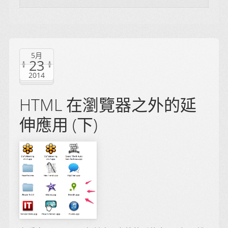
5月
23
2014
HTML 在瀏覽器之外的延
伸應用 (下)