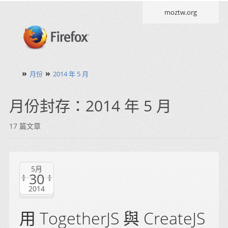
moztw.org
»
»
月份
2014 年 5 月
月份封存：2014 年 5 月
17 篇文章
5月
30
2014
用 TogetherJS 與 CreateJS