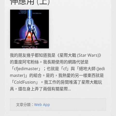
伸應用 (上)
我的朋友幾乎都知道我是《星際大戰 (Star Wars)》
的重度阿宅粉絲。我長期使用的網路代號是
「cfjedimaster」；也就是「cf」與「絕地大師 (Jedi
master)」的組合。是的，我熱愛的另一樣東西就是
「ColdFusion」。我工作的房間堆滿了星際大戰玩
具，還在身上弄了兩個有關星際...
文章分類：
Web App