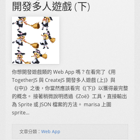
開發多人遊戲 (下)
你想開發遊戲類的 Web App 嗎？在看完了《用
TogetherJS 與 CreateJS 開發多人遊戲 (上)》與
《(中)》之後，你當然應該看完《(下)》以獲得最完整
的概念。 接著稍微說明透過《Zoë》工具，直接輸出
為 Sprite 或 JSON 檔案的方法。 marisa 上圖
sprite...
文章分類：
Web App