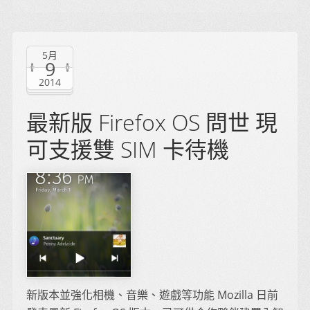
5月
9
2014
最新版 Firefox OS 問世 現
可支援雙 SIM 卡待機
新版本並強化相機、音樂、遊戲等功能 Mozilla 日前