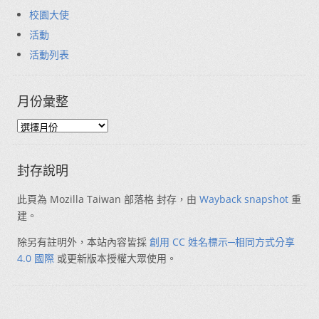
校園大使
活動
活動列表
月份彙整
封存說明
此頁為 Mozilla Taiwan 部落格 封存，由
Wayback snapshot
重
建。
除另有註明外，本站內容皆採
創用 CC 姓名標示─相同方式分享
4.0 國際
或更新版本授權大眾使用。