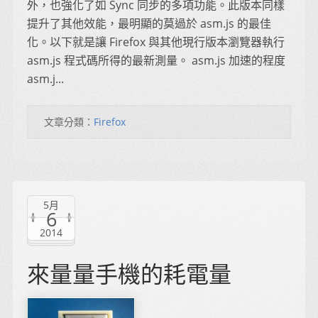
外，也強化了如 Sync 同步的多項功能。此版本同樣
提升了其他效能，最明顯的莫過於 asm.js 的最佳
化。以下就是讓 Firefox 與其他現行版本瀏覽器執行
asm.js 程式碼所得的最新測量。 asm.js 加速的程度
asm.j...
文章分類：
Firefox
5月
6
2014
來量量手機的耗電量