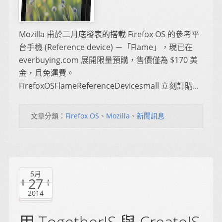
Mozilla 甫於二月底發表的搭載 Firefox OS 的參考平
台手機 (Reference device) －「Flame」，現已在
everbuying.com 展開限量預購，售價僅為 $170 美
金，且免運費。
FirefoxOSFlameReferenceDevicesmall 立刻訂購...
文章分類：
Firefox OS
、
Mozilla
、
新聞訊息
5月
27
2014
用 TogetherJS 與 CreateJS