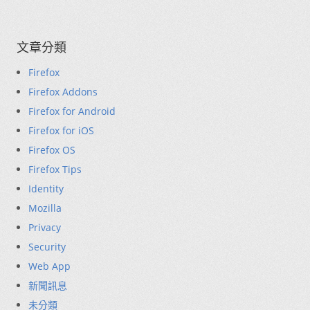
文章分類
Firefox
Firefox Addons
Firefox for Android
Firefox for iOS
Firefox OS
Firefox Tips
Identity
Mozilla
Privacy
Security
Web App
新聞訊息
未分類