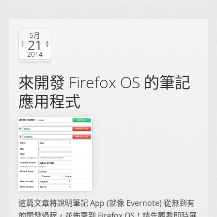
5月
21
2014
來開發 Firefox OS 的筆記
應用程式
這篇文章將說明筆記 App (就像 Evernote) 從無到有
的開發過程，並佈署到 Firefox OS！請先觀看即時展