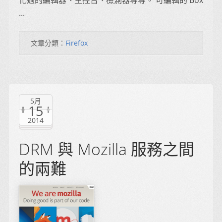
化過的編輯器、主控台、檢測器等等。 可編輯的 Box
...
文章分類：
Firefox
5月
15
2014
DRM 與 Mozilla 服務之間
的兩難