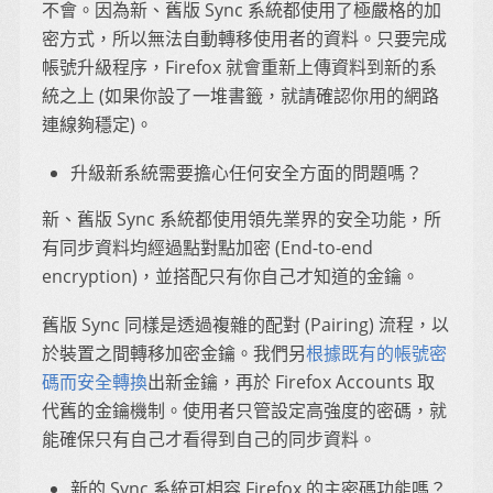
不會。因為新、舊版 Sync 系統都使用了極嚴格的加
密方式，所以無法自動轉移使用者的資料。只要完成
帳號升級程序，Firefox 就會重新上傳資料到新的系
統之上 (如果你設了一堆書籤，就請確認你用的網路
連線夠穩定)。
升級新系統需要擔心任何安全方面的問題嗎？
新、舊版 Sync 系統都使用領先業界的安全功能，所
有同步資料均經過點對點加密 (End-to-end
encryption)，並搭配只有你自己才知道的金鑰。
舊版 Sync 同樣是透過複雜的配對 (Pairing) 流程，以
於裝置之間轉移加密金鑰。我們另
根據既有的帳號密
碼而安全轉換
出新金鑰，再於 Firefox Accounts 取
代舊的金鑰機制。使用者只管設定高強度的密碼，就
能確保只有自己才看得到自己的同步資料。
新的 Sync 系統可相容 Firefox 的主密碼功能嗎？