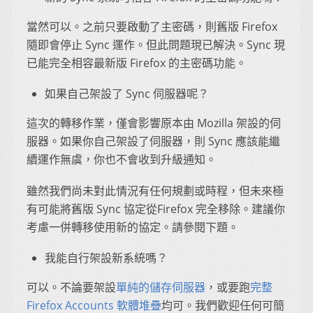
當然可以。之前只要啟動了主密碼，則舊版 Firefox
隨即會停止 Sync 運作。但此問題現已解決。Sync 現
已能完全相容最新版 Firefox 的主密碼功能。
如果自己架設了 Sync 伺服器呢？
這次的轉移作業，僅會影響原本由 Mozilla 架設的伺
服器。如果你自己架設了伺服器，則 Sync 應該能繼
續運作無虞，你也不會收到升級通知。
雖然我們尚未對此情況有任何規劃或時程，但未來極
有可能將舊版 Sync 協定從Firefox 完全移除。建議你
考慮一併轉移使用新的協定。請參閱下題。
我能自行架設新系統嗎？
可以。不論要架設
單純的儲存伺服器
，或要跑
完整
Firefox Accounts 軟體堆疊
均可。我們歡迎任何可簡