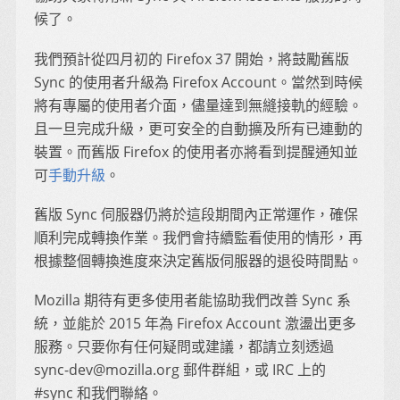
候了。
我們預計從四月初的 Firefox 37 開始，將鼓勵舊版
Sync 的使用者升級為 Firefox Account。當然到時候
將有專屬的使用者介面，儘量達到無縫接軌的經驗。
且一旦完成升級，更可安全的自動擴及所有已連動的
裝置。而舊版 Firefox 的使用者亦將看到提醒通知並
可
手動升級
。
舊版 Sync 伺服器仍將於這段期間內正常運作，確保
順利完成轉換作業。我們會持續監看使用的情形，再
根據整個轉換進度來決定舊版伺服器的退役時間點。
Mozilla 期待有更多使用者能協助我們改善 Sync 系
統，並能於 2015 年為 Firefox Account 激盪出更多
服務。只要你有任何疑問或建議，都請立刻透過
sync-dev@mozilla.org 郵件群組，或 IRC 上的
#sync 和我們聯絡。