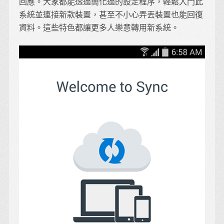
回應。大家都能透過簡化過的設定程序，輕鬆入門此
系統並連接新款裝置，甚至不小心弄丟裝置也能回復
資料。這些特色都讓更多人樂意轉用新系統。