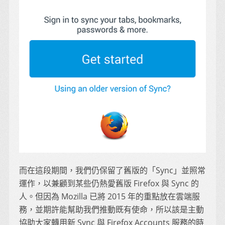
而在這段期間，我們仍保留了舊版的「Sync」並照常
運作，以兼顧到某些仍熱愛舊版 Firefox 與 Sync 的
人。但因為 Mozilla 已將 2015 年的重點放在雲端服
務，並期許能幫助我們推動既有使命，所以該是主動
協助大家轉用新 Sync 與 Firefox Accounts 服務的時