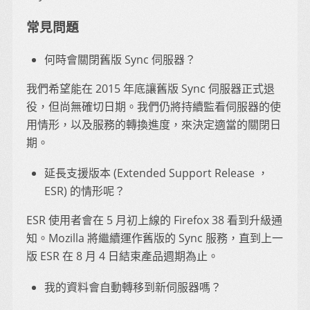
常見問題
何時會關閉舊版 Sync 伺服器？
我們希望能在 2015 年底讓舊版 Sync 伺服器正式退
役，但尚無確切日期。我們仍將持續監看伺服器的使
用情形，以及服務的轉換進度，來決定適當的關閉日
期。
延長支援版本 (Extended Support Release ，
ESR) 的情形呢？
ESR 使用者會在 5 月初上線的 Firefox 38 看到升級通
知。Mozilla 將繼續運作舊版的 Sync 服務，直到上一
版 ESR 在 8 月 4 日結束產品週期為止。
我的資料會自動轉移到新伺服器嗎？