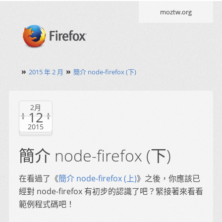
moztw.org
»
»
2015 年 2 月
簡介 node-firefox (下)
2月
12
2015
簡介 node-firefox (下)
在看過了《
簡介 node-firefox (上)
》之後，你應該已
經對 node-firefox 有初步的認識了吧？緊接著來看看
範例程式碼吧！