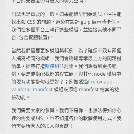
平台的支援度仍有很大的努力空間。
測試也是重要的一環。如果能儘早開始測試，往往能
找出如 CSS 的問題，避免在設計 gulp 展示時卡住。
我們在多個平台上執行這些模組，並連接其他不同平
台 (包含實體裝置)。
當然我們需要更多模組與範例！為了確保不致有兩個
人撰寫相同的模組，我們會透過專案最上方的問題討
論串，提案打造
新模組
並討論。我們想看到更多範
例，要是能搭配我們的程式碼，與其他 node 模組中
的現有功能掛勾就更好了；例如透過
firefox-app-
validator-manifest
模組來添增 manifest 檔案的檢
驗功能。
我們需要大家的參與。我們不是你，也無法得知你心
裡的需要或想法，也不知道各位的軟體使用方式。我
們需要所有人的加入與貢獻！