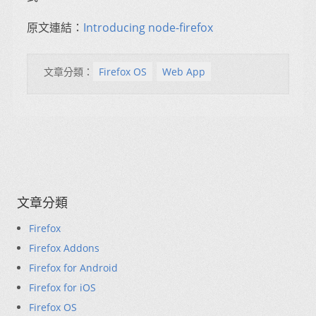
原文連結：
Introducing node-firefox
文章分類：
Firefox OS
Web App
文章分類
Firefox
Firefox Addons
Firefox for Android
Firefox for iOS
Firefox OS