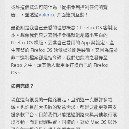
或許這個概念可簡化為「從指令列控制任何瀏覽
器」，並透過
Valence
介面達到互動！
最後則是我自己最愛的理想概念：Firefox OS 客製版
本。想像我們只要寫個指令碼就能創造出空白的
Firefox OS 樣版，丟進自己愛用的 App 與設定、產
生完整的 Firefox OS 映像檔並刷進裝置。又因為這並
非二進制檔案卻是指令碼，我們也能將之發佈至
Repo 之中，讓其他人取用並打造自己的 Firefox
OS。
如何完成？
現在還有很長的一段路要走，且須逐一克服許多領
域。也許目前大多數的緊急需求，都是要能更妥善支
援多款平台。目前我們只能透過網路來與其他執行環
境互動，而非實體裝置。同樣的，對於 Mac OS 以外