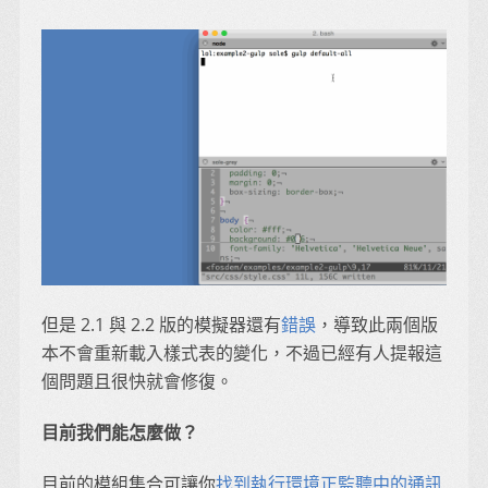
但是 2.1 與 2.2 版的模擬器還有
錯誤
，導致此兩個版
本不會重新載入樣式表的變化，不過已經有人提報這
個問題且很快就會修復。
目前我們能怎麼做？
目前的模組集合可讓你
找到執行環境正監聽中的通訊