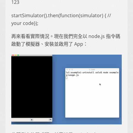
123
startSimulator().then(function(simulator) { //
your code});
再來看看實際情況。現在我們完全以 node.js 指令碼
啟動了模擬器、安裝並啟用了 App：