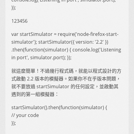
});
123456
var startSimulator = require('node-firefox-start-
simulator'); startSimulator({ version: '2.2' })
.then(function(simulator) { console.log('Listening
in port', simulator.port); });
就這麼簡單！不過幾行程式碼，就能以程式設計的方
式啟動 2.2 版本的模擬器。如果你不在乎版本問題，
就不要放過 startSimulator 的任何設定，並啟動其
遇到的第一組模擬器：
startSimulator().then(function(simulator) {
// your code
});