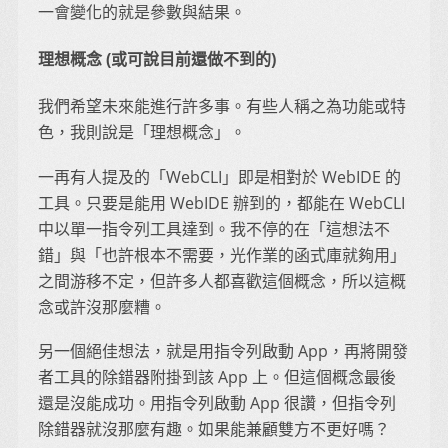
一會變化的就是參數與結果。
理想概念 (或可說目前還做不到的)
我們希望未來能進行許多事。有些人稱之為功能或特
色，我則說是「理想概念」。
一再有人提及的「WebCLI」即是相對於 WebIDE 的
工具。只要是能用 WebIDE 辦到的，都能在 WebCLI
中以單一指令列工具達到。我不停的在「這想法不
錯」與「也許根本不需要，光作業的函式庫就夠用」
之間游移不定，但許多人都喜歡這個概念，所以這概
念或許沒那麼糟。
另一個絕佳想法，就是用指令列啟動 App，再將開發
者工具的除錯器附掛到該 App 上。但這個概念最後
還是沒能成功。用指令列啟動 App 很讚，但指令列
除錯器就沒那麼有趣。如果能兼顧雙方不更好嗎？