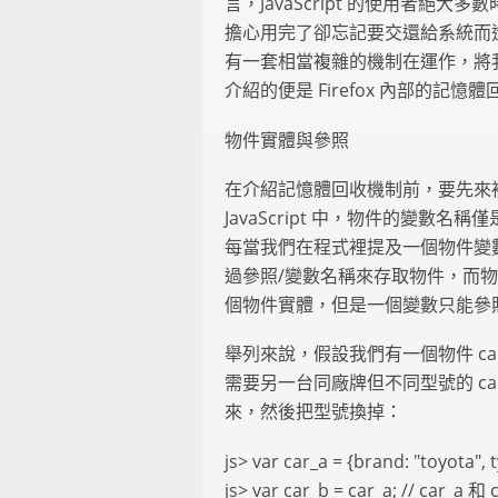
言，JavaScript 的使用者
擔心用完了卻忘記要交還給系統而
有一套相當複雜的機制在運作，將
介紹的便是 Firefox 內部的記憶
物件實體與參照
在介紹記憶體回收機制前，要先來複習一
JavaScript 中，物件的變數名稱
每當我們在程式裡提及一個物件變
過參照/變數名稱來存取物件，而
個物件實體，但是一個變數只能參
舉列來說，假設我們有一個物件 car_
需要另一台同廠牌但不同型號的 car
來，然後把型號換掉：
js> var car_a = {brand: "toyota", 
js> var car_b = car_a; // 