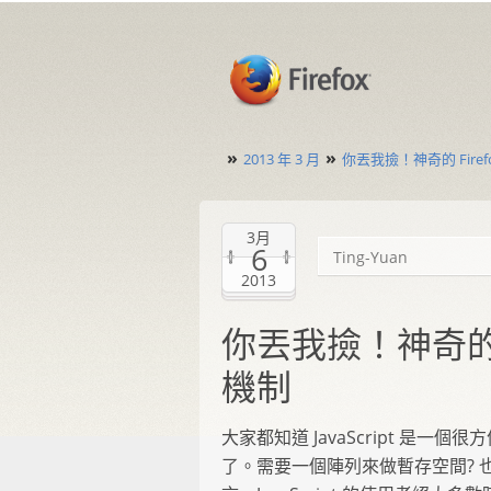
»
»
2013 年 3 月
你丟我撿！神奇的 Fire
3月
6
Ting-Yuan
2013
你丟我撿！神奇的 
機制
大家都知道 JavaScript 是一
了。需要一個陣列來做暫存空間? 也