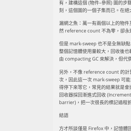
有，建構這個 (物件–參照) 圖的步驟
刻，這個圖的一個子集而已。在絕
漏網之魚：萬一有兩個以上的物件
然 reference count 不
但是 mark-sweep 也不是
整個記憶體使用量較大，回收後也
由 compacting GC 來解決，
另外，不像 reference co
次，因此這一次 mark-sweep 
得停下來等它，常見的結果就是會造成
回收器採回漸進式回收 (Increment
barrier)，把一次很長的標記
結語
方才所談僅是 Firefox 中，