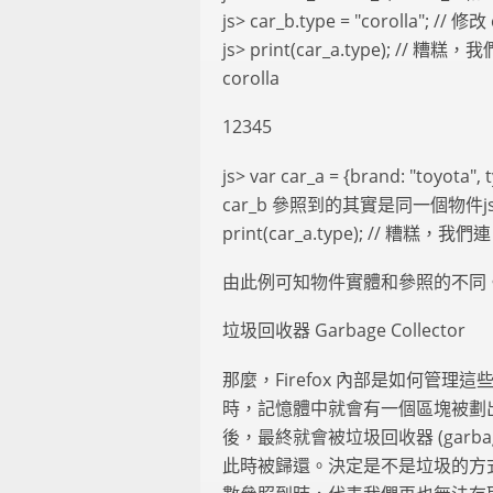
js> car_b.type = "corolla"; // 
js> print(car_a.type); // 
corolla
12345
js> var car_a = {brand: "toyota", 
car_b 參照到的其實是同一個物件js> car_
print(car_a.type); // 糟糕，我
由此例可知物件實體和參照的不同
垃圾回收器 Garbage Collector
那麼，Firefox 內部是如何管理
時，記憶體中就會有一個區塊被劃
後，最終就會被垃圾回收器 (garbag
此時被歸還。決定是不是垃圾的方