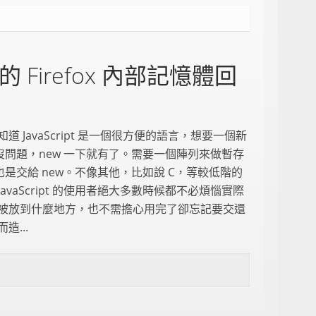
Firefox 內部記憶體回
道 JavaScript 是一個很方便的語言，想要一個新
 沒問題，new 一下就有了。需要一個陣列來做暫存
 也是交給 new。不像其他，比如說 C，等較低階的
avaScript 的使用者絕大多數時候都不必煩惱實際
被放到什麼地方，也不需擔心用完了卻忘記要交還
造...