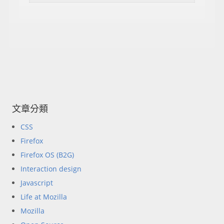
文章分類
CSS
Firefox
Firefox OS (B2G)
Interaction design
Javascript
Life at Mozilla
Mozilla