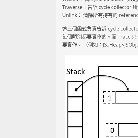
Traverse：告訴 cycle collec
Unlink： 清除所有持有的 reference 
這三個函式負責告訴 cycle collect
每個類別都要實作的。而 Trace 只有當類別
要實作。 （例如：JS::Heap<JSObject*>