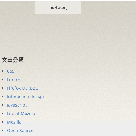
moztw.org
文章分類
CSS
Firefox
Firefox OS (B2G)
Interaction design
Javascript
Life at Mozilla
Mozilla
Open Source