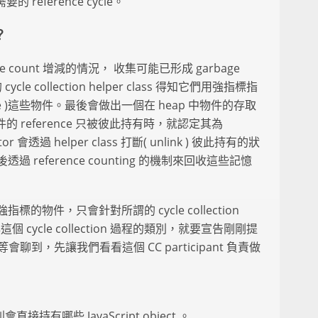
的 reference cycle。
？
erence count 增減的情況， 收集可能已形成 garbage
le collection helper class 得知它們用強指標指
se )這些物件。最後會做出一個在 heap 中物件的存取
件的 reference 只被彼此持有時，就認定其為
ector 會透過 helper class 打斷( unlink ) 彼此持有的狀
最後透過 reference counting 的機制來回收這些記憶
有強指標的物件，只會針對所謂的 cycle collection
這個 cycle collection 過程的類別，就要宣告剛剛提
等等會聊到，先讓我們看看這個 CC participant 負責做
類別會直接持有哪些 JavaScript object 。