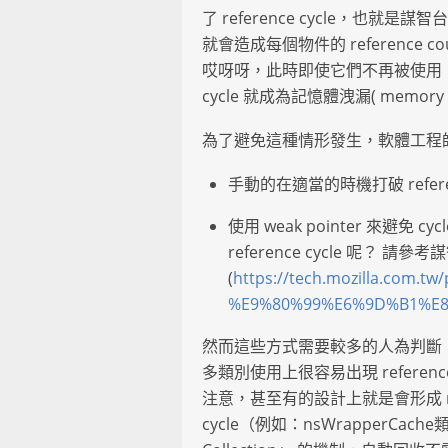
了 reference cycle，也就是謀
就會造成每個物件的 reference c
哎呀呀，此時即使它們不再被使用，
cycle 就成為記憶體洩漏( memor
為了避免這種情形發生，軟體工程
手動的在適當的時機打破 referenc
使用 weak pointer 來避免 cy
reference cycle 呢？ 請參考
(
https://tech.mozilla.com
%E9%80%99%E6%9D%B1%E8
然而這些方式需要較多的人為判斷，
多類別使用上很容易出現 reference
注意，甚至有的設計上就是會形成 ref
cycle（例如：nsWrapperCach