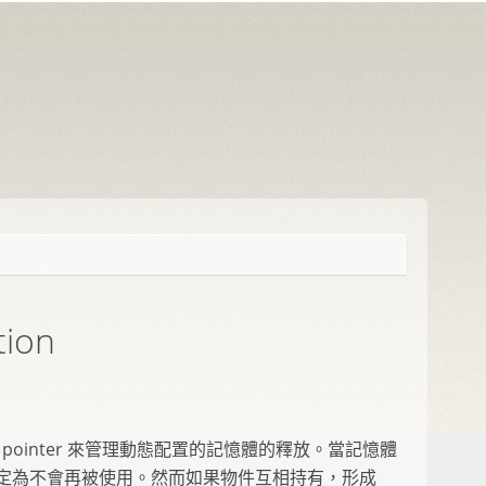
tion
rt pointer 來管理動態配置的記憶體的釋放。當記憶體
零時，就判定為不會再被使用。然而如果物件互相持有，形成