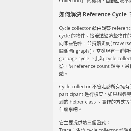
Collection」 的機制，自動回收不需要
如何解決 Reference Cycle 
Cycle collector 藉由觀察 ref
cycle 的物件。接著透過這些物件的 cyc
向哪些物件，並持續走訪( traver
關係圖( graph )，當發現有一群物
garbage cycle 。此時 cycle coll
態，讓 reference count 歸零，
體。
Cycle collector 不會走訪所有擁
participant 進行檢查。如果想參與
到的 helper class 。實作的方式
什麼事吧。
它主要提供這三個函式：
Trace：告訴 cycle collector 該