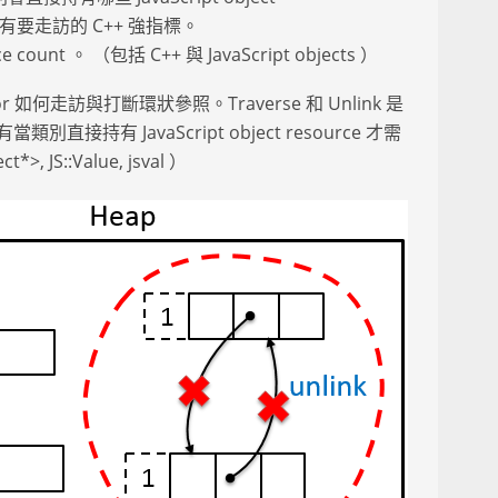
tor 所有要走訪的 C++ 強指標。
count 。 （包括 C++ 與 JavaScript objects ）
or 如何走訪與打斷環狀參照。Traverse 和 Unlink 是
直接持有 JavaScript object resource 才需
, JS::Value, jsval ）