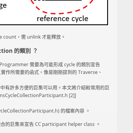
count，需 unlink 才能釋放。
ction 的類別 ？
grammer 需要為可能形成 cycle 的類別宣告
ipant，並且實作所需要的函式，像是剛剛提到的 Traverse、
ko 中有許多方便的巨集可以用。本文將介紹較常用的巨
ollectionParticipant.h [2]]
ycleCollectionParticipant.h) 的檔案內容 。
巨集來宣告 CC participant helper class 。