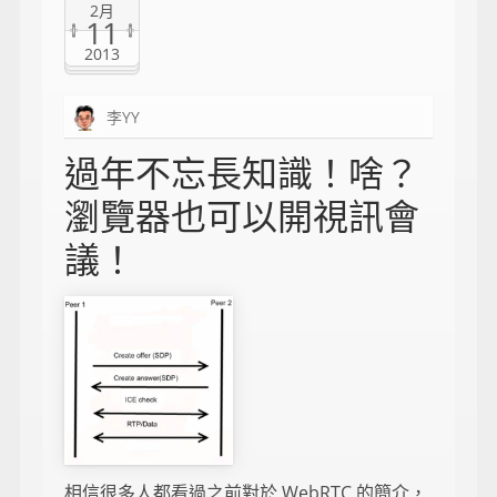
2月
11
2013
李YY
過年不忘長知識！啥？
瀏覽器也可以開視訊會
議！
相信很多人都看過之前對於 WebRTC 的簡介，