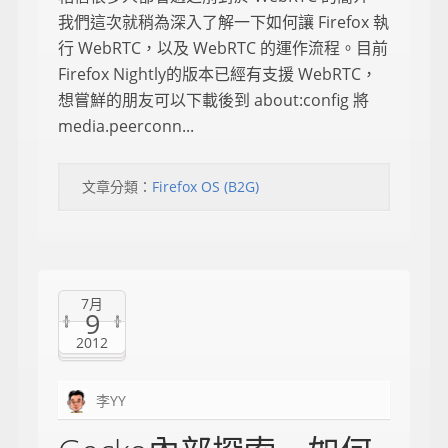
我們這次就稍為深入了解一下如何讓 Firefox 執
行 WebRTC，以及 WebRTC 的運作流程。目前
Firefox Nightly的版本已經有支援 WebRTC，
想嘗鮮的朋友可以下載後到 about:config 將
media.peerconn...
文章分類：
Firefox OS (B2G)
7月
9
2012
李YY