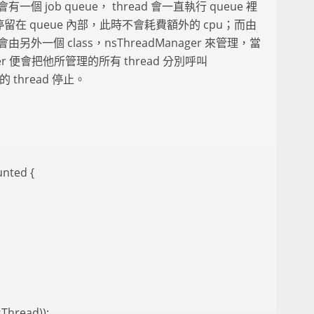
 會有一個 job queue， thread 會一直執行 queue 裡
是停留在 queue 內部，此時不會耗費額外的 cpu；而由
d 會由另外一個 class，nsThreadManager 來管理，當
ger 便會把他所管理的所有 thread 分別呼叫
下的 thread 停止。
unted {
Thread));