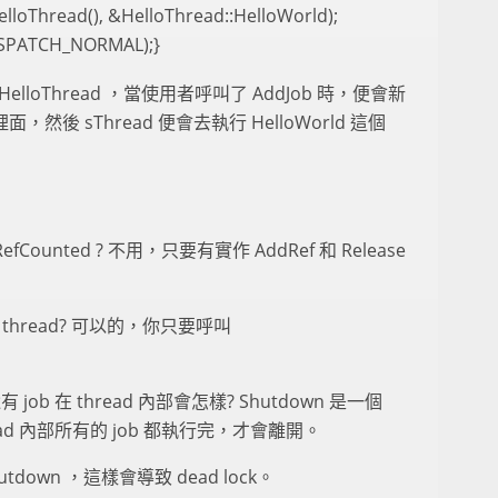
oThread(), &HelloThread::HelloWorld);
ISPATCH_NORMAL);}
loThread ，當使用者呼叫了 AddJob 時，便會新
e 裡面，然後 sThread 便會去執行 HelloWorld 這個
efCounted ? 不用，只要有實作 AddRef 和 Release
 thread? 可以的，你只要呼叫
。
還有 job 在 thread 內部會怎樣? Shutdown 是一個
將thread 內部所有的 job 都執行完，才會離開。
tdown ，這樣會導致 dead lock。