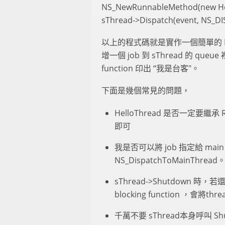
NS_NewRunnableMethod(new Hell
sThread->Dispatch(event, NS_D
以上的程式碼就是實作一個簡單的 Hel
增一個 job 到 sThread 的 queu
function 印出 “我是台客"。
下面是幾個常見的問題，
HelloThread 是否一定要繼承 R
即可
我是否可以將 job 指定給 main
NS_DispatchToMainThread
sThread->Shutdown 時，若
blocking function ，會
千萬不要 sThread本身呼叫 Shu