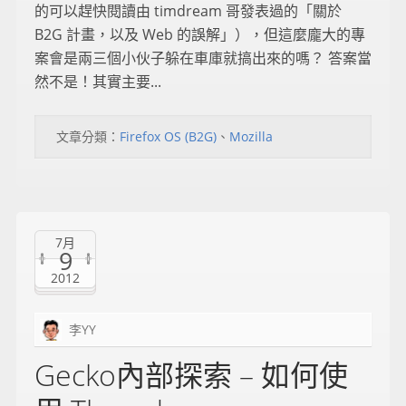
的可以趕快閱讀由 timdream 哥發表過的「關於
B2G 計畫，以及 Web 的誤解」），但這麼龐大的專
案會是兩三個小伙子躲在車庫就搞出來的嗎？ 答案當
然不是！其實主要...
文章分類：
Firefox OS (B2G)
、
Mozilla
7月
9
2012
李YY
Gecko內部探索 – 如何使