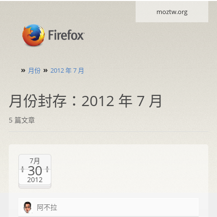
moztw.org
»
»
月份
2012 年 7 月
月份封存：2012 年 7 月
5 篇文章
7月
30
2012
阿不拉