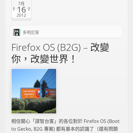
7月
16
2012
多明尼客
Firefox OS (B2G) – 改變
你，改變世界！
相信關心「謀智台客」的各位對於 Firefox OS (Boot
to Gecko, B2G 專案) 都有基本的認識了（還有問題