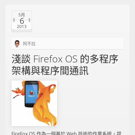
5月
6
2013
阿不拉
淺談 Firefox OS 的多程序
架構與程序間通訊
FireFox OS 作為一個基於 Web 技術的作業系統，提